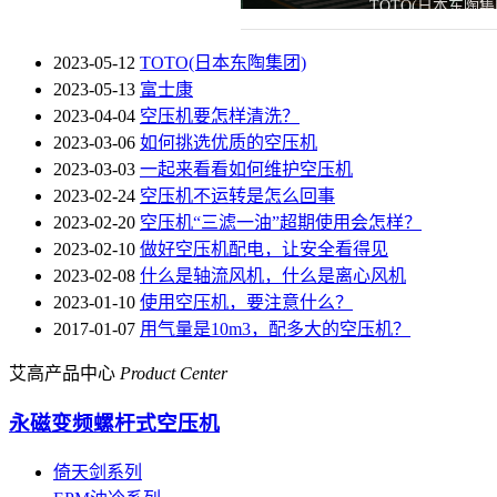
TOTO(日本东陶集
2023-05-12
TOTO(日本东陶集团)
2023-05-13
富士康
2023-04-04
空压机要怎样清洗？
2023-03-06
如何挑选优质的空压机
2023-03-03
一起来看看如何维护空压机
2023-02-24
空压机不运转是怎么回事
2023-02-20
空压机“三滤一油”超期使用会怎样？
2023-02-10
做好空压机配电，让安全看得见
2023-02-08
什么是轴流风机，什么是离心风机
2023-01-10
使用空压机，要注意什么？
2017-01-07
用气量是10m3，配多大的空压机？
艾高产品中心
Product Center
永磁变频螺杆式空压机
倚天剑系列