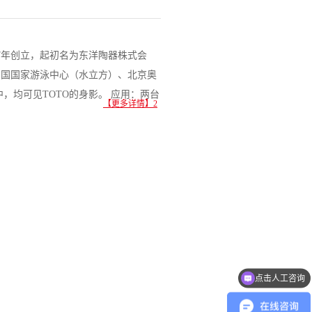
17年创立，起初名为东洋陶器株式会
中国国家游泳中心（水立方）、北京奥
，均可见TOTO的身影。 应用：两台
【更多详情】2
点击人工咨询