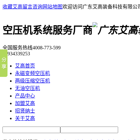
收藏艾高
留言咨询
网站地图
欢迎访问广东艾高装备科技有限公
空压机系统服务厂商
全国服务热线
4008-773-599
18934339253
艾高首页
永磁变频空压机
两级压缩空压机
无油空压机
产品中心
加盟艾高
招贤纳士
关于艾高