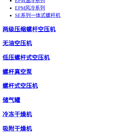
EPM油冷系列
EPM风冷系列
SE系列一体式螺杆机
两级压缩螺杆空压机
无油空压机
低压螺杆式空压机
螺杆真空泵
螺杆式空压机
储气罐
冷冻干燥机
吸附干燥机