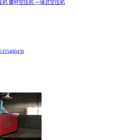
压机
螺杆空压机
一体式空压机
5
355
400
450