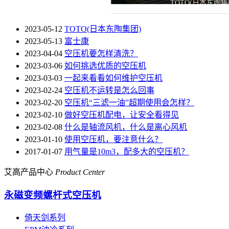
TOTO(日本东陶集
2023-05-12
TOTO(日本东陶集团)
2023-05-13
富士康
2023-04-04
空压机要怎样清洗？
2023-03-06
如何挑选优质的空压机
2023-03-03
一起来看看如何维护空压机
2023-02-24
空压机不运转是怎么回事
2023-02-20
空压机“三滤一油”超期使用会怎样？
2023-02-10
做好空压机配电，让安全看得见
2023-02-08
什么是轴流风机，什么是离心风机
2023-01-10
使用空压机，要注意什么？
2017-01-07
用气量是10m3，配多大的空压机？
艾高产品中心
Product Center
永磁变频螺杆式空压机
倚天剑系列