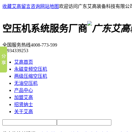
收藏艾高
留言咨询
网站地图
欢迎访问广东艾高装备科技有限公
空压机系统服务厂商
全国服务热线
4008-773-599
18934339253
艾高首页
永磁变频空压机
两级压缩空压机
无油空压机
产品中心
加盟艾高
招贤纳士
关于艾高