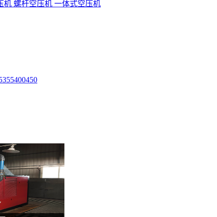
压机
螺杆空压机
一体式空压机
5
355
400
450