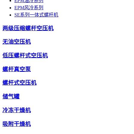
EPM油冷系列
EPM风冷系列
SE系列一体式螺杆机
两级压缩螺杆空压机
无油空压机
低压螺杆式空压机
螺杆真空泵
螺杆式空压机
储气罐
冷冻干燥机
吸附干燥机