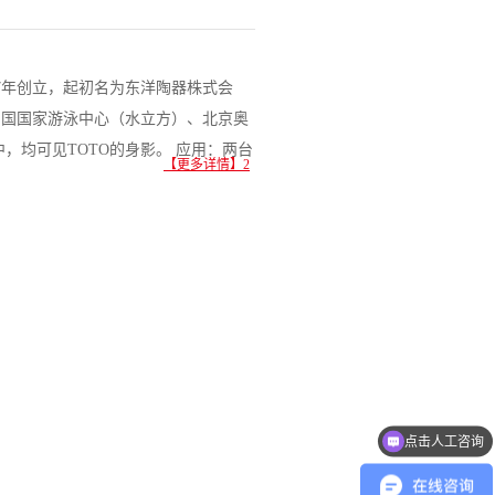
17年创立，起初名为东洋陶器株式会
中国国家游泳中心（水立方）、北京奥
，均可见TOTO的身影。 应用：两台
【更多详情】2
点击人工咨询