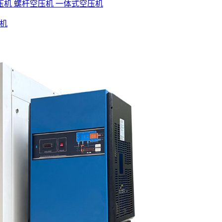
压机
螺杆空压机
一体式空压机
杆机