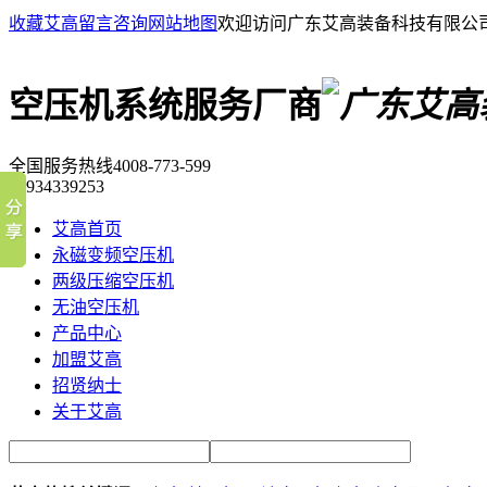
收藏艾高
留言咨询
网站地图
欢迎访问广东艾高装备科技有限公
空压机系统服务厂商
全国服务热线
4008-773-599
18934339253
艾高首页
永磁变频空压机
两级压缩空压机
无油空压机
产品中心
加盟艾高
招贤纳士
关于艾高