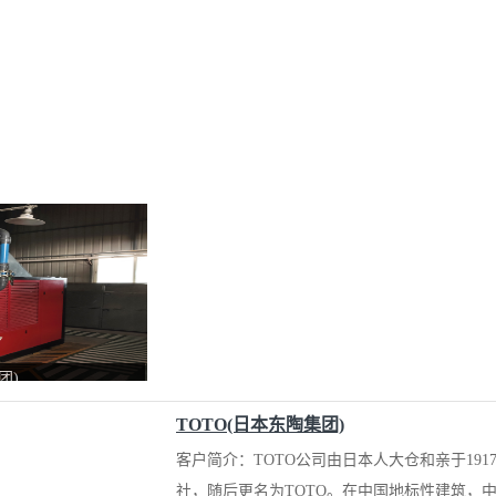
团)
TOTO(日本东陶集团)
客户简介：TOTO公司由日本人大仓和亲于19
社，随后更名为TOTO。在中国地标性建筑，