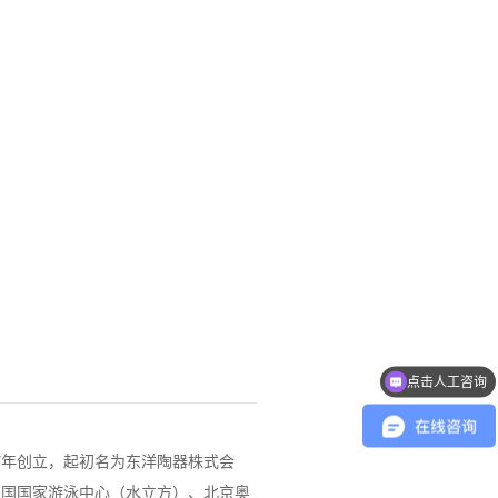
点击人工咨询
17年创立，起初名为东洋陶器株式会
中国国家游泳中心（水立方）、北京奥