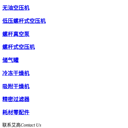
无油空压机
低压螺杆式空压机
螺杆真空泵
螺杆式空压机
储气罐
冷冻干燥机
吸附干燥机
精密过滤器
耗材零配件
联系艾高
Contact Us