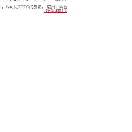
，均可见TOTO的身影。 应用：两台
【更多详情】2