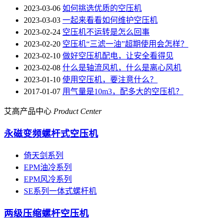
2023-03-06
如何挑选优质的空压机
2023-03-03
一起来看看如何维护空压机
2023-02-24
空压机不运转是怎么回事
2023-02-20
空压机“三滤一油”超期使用会怎样？
2023-02-10
做好空压机配电，让安全看得见
2023-02-08
什么是轴流风机，什么是离心风机
2023-01-10
使用空压机，要注意什么？
2017-01-07
用气量是10m3，配多大的空压机？
艾高产品中心
Product Center
永磁变频螺杆式空压机
倚天剑系列
EPM油冷系列
EPM风冷系列
SE系列一体式螺杆机
两级压缩螺杆空压机